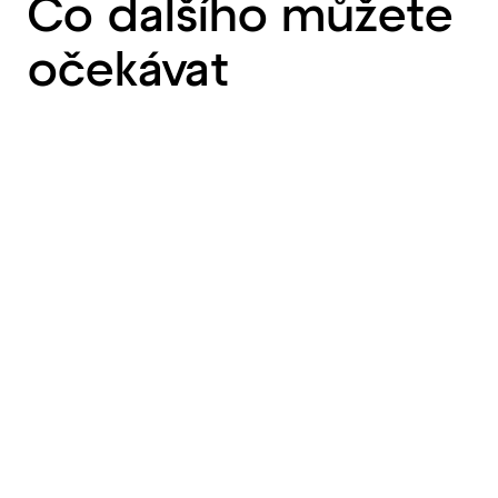
Co dalšího můžete
očekávat