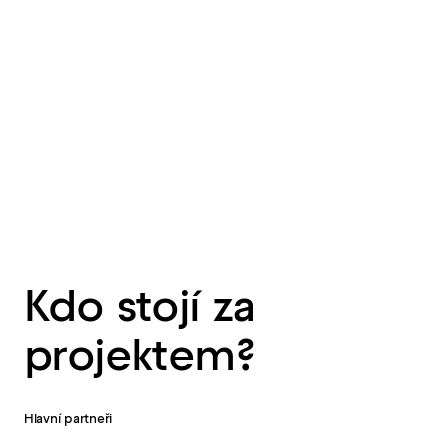
Odebírat
Váš e-mail *
Kdo stojí za
projektem?
Hlavní partneři