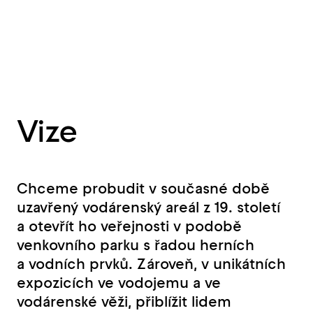
Vize
Chceme probudit v současné době
uzavřený vodárenský areál z 19. století
a otevřít ho veřejnosti v podobě
venkovního parku s řadou herních
a vodních prvků. Zároveň, v unikátních
expozicích ve vodojemu a ve
vodárenské věži, přiblížit lidem