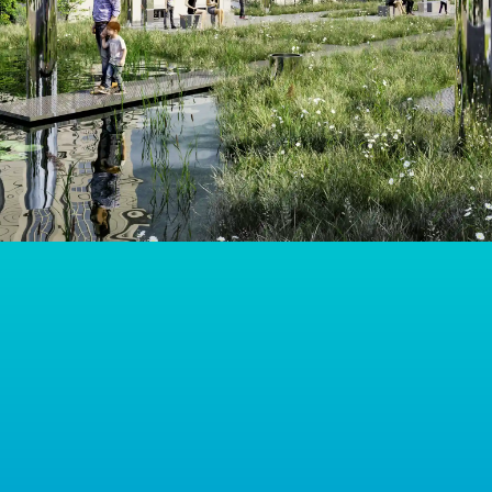
Vaše zpráva
Souhlasím se zpracováním osobních údajů
Odeslat