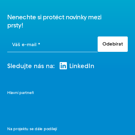
Nenechte si protéct novinky mezi
prsty!
Odebírat
Váš e-mail *
Sledujte nás na:
LinkedIn
Hlavní partneři
Na projektu se dále podílejí