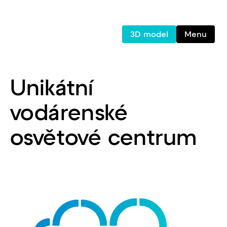
3D model
Menu
Unikátní
vodárenské
osvětové centrum